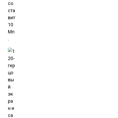
со
ста
вит
10
Мп
.