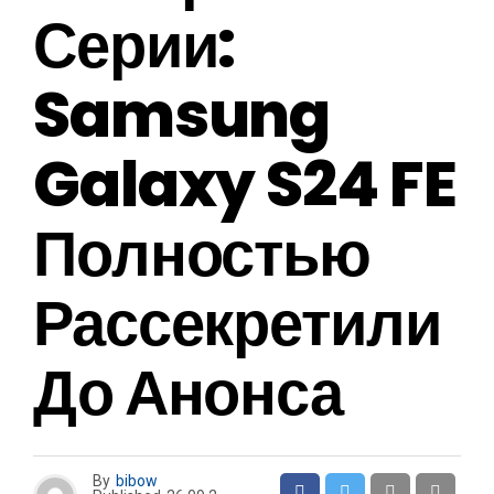
Серии:
Samsung
Galaxy S24 FE
Полностью
Рассекретили
До Анонса
By
bibow