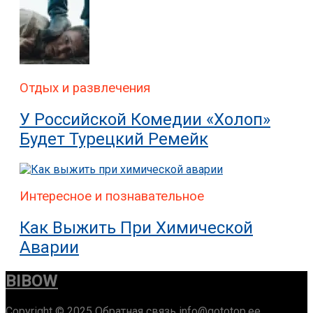
Отдых и развлечения
У Российской Комедии «Холоп»
Будет Турецкий Ремейк
Интересное и познавательное
Как Выжить При Химической
Аварии
BIBOW
Copyright © 2025 Обратная связь info@gototop.ee