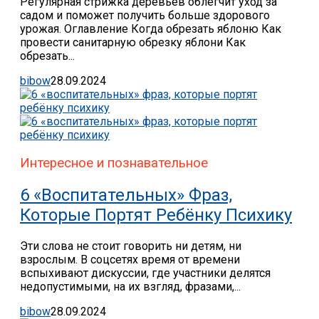
Регулярная стрижка деревьев облегчит уход за
садом и поможет получить больше здорового
урожая. Оглавление Когда обрезать яблоню Как
провести санитарную обрезку яблони Как
обрезать...
bibow
28.09.2024
Интересное и познавательное
6 «воспитательных» Фраз,
Которые Портят Ребёнку Психику
Эти слова не стоит говорить ни детям, ни
взрослым. В соцсетях время от времени
вспыхивают дискуссии, где участники делятся
недопустимыми, на их взгляд, фразами,...
bibow
28.09.2024