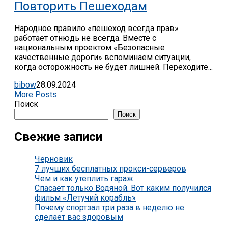
Повторить Пешеходам
Народное правило «‎пешеход всегда прав»
работает отнюдь не всегда. Вместе с
национальным проектом «Безопасные
качественные дороги» вспоминаем ситуации,
когда осторожность не будет лишней. Переходите...
bibow
28.09.2024
More Posts
Поиск
Поиск
Свежие записи
Черновик
7 лучших бесплатных прокси-серверов
Чем и как утеплить гараж
Спасает только Водяной. Вот каким получился
фильм «Летучий корабль»
Почему спортзал три раза в неделю не
сделает вас здоровым