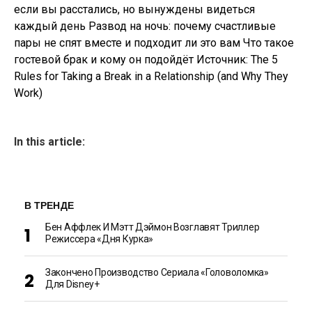
если вы расстались, но вынуждены видеться
каждый день Развод на ночь: почему счастливые
пары не спят вместе и подходит ли это вам Что такое
гостевой брак и кому он подойдёт Источник: The 5
Rules for Taking a Break in a Relationship (and Why They
Work)
In this article:
В ТРЕНДЕ
Бен Аффлек И Мэтт Дэймон Возглавят Триллер
Режиссера «Дня Курка»
Закончено Производство Сериала «Головоломка»
Для Disney+