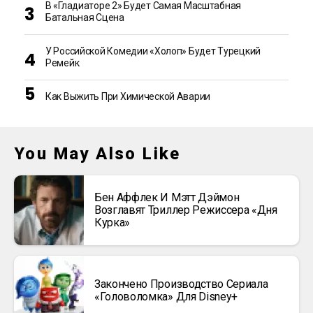
В «Гладиаторе 2» Будет Самая Масштабная
Батальная Сцена
У Российской Комедии «Холоп» Будет Турецкий
Ремейк
Как Выжить При Химической Аварии
You May Also Like
Бен Аффлек И Мэтт Дэймон
Возглавят Триллер Режиссера «Дня
Курка»
Закончено Производство Сериала
«Головоломка» Для Disney+