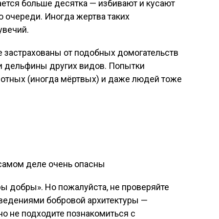
ется больше десятка — избивают и кусают
по очереди. Иногда жертва таких
увечий.
е застрахованы от подобных домогательств
 и дельфины других видов. Попытки
вотных (иногда мёртвых) и даже людей тоже
ы добры». Но пожалуйста, не проверяйте
зведениями бобровой архитектуры —
но не подходите познакомиться с