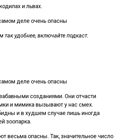
окодилах и львах.
 так удобнее, включайте подкаст.
забавными созданиями. Они отчасти
мки и мимика вызывают у нас смех.
бидны и в худшем случае лишь иногда
й зоопарка.
т весьма опасны. Так, значительное число