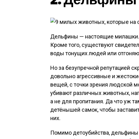
Дельфины — настоящие милашки. 
Кроме того, существуют свидетел
воды тонущих людей или отгоняют
Но за безупречной репутацией с
довольно агрессивные и жестоки
вещей, с точки зрения людской мо
убивают различных животных, нап
а не для пропитания. Да что уж 
детёнышей самок, чтобы заставить
них.
Помимо детоубийства, дельфины т