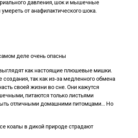
ериального давления, шок и мышечные
и умереть от анафилактического шока.
 выглядят как настоящие плюшевые мишки.
 создания, так как из‑за медленного обмена
асть своей жизни во сне. Они кажутся
ушечными, питаются только листьями
ы быть отличными домашними питомцами… Но
се коалы в дикой природе страдают