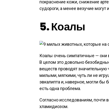
покраснение кожи, снижение арт
судороги, а менее везучие могут 
5. Коалы
Коалы очень симпатичные — они
В целом это довольно безобидные
веществ проводят значительную ч
милыми, мягкими, чуть ли не игр
эвкалипта и, наверное, могли б
есть одна проблема.
Согласно исследованиям, почти в
хламидиозом.