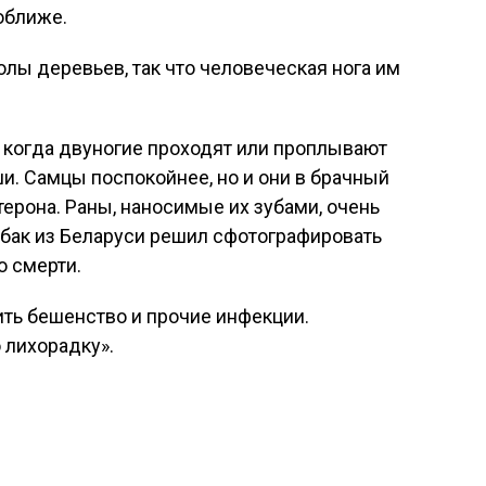
оближе.
лы деревьев, так что человеческая нога им
 когда двуногие проходят или проплывают
ши. Самцы поспокойнее, но и они в брачный
терона. Раны, наносимые их зубами, очень
рыбак из Беларуси решил сфотографировать
о смерти.
ить бешенство и прочие инфекции.
 лихорадку».