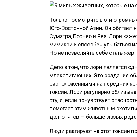
Только посмотрите в эти огромны
Юго‑Восточной Азии. Он обитает 
Суматра, Борнео и Ява. Лори каж
мимикой и способен улыбаться ил
Но не позволяйте себе стать жерт
Дело в том, что лори является о
млекопитающих. Это создание о
расположенными на передних ко
токсин. Лори регулярно облизывае
рту, и, если почувствует опасност
помогает этим животным охотитьс
долгопятов — большеглазых родс
Люди реагируют на этот токсин п