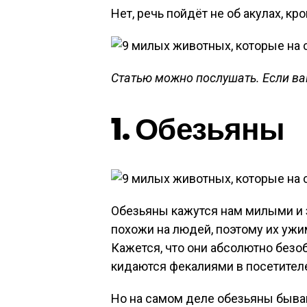
Нет, речь пойдёт не об акулах, кр
Статью можно послушать. Если вам
1. Обезьяны
Обезьяны кажутся нам милыми и 
похожи на людей, поэтому их ужи
Кажется, что они абсолютно безо
кидаются фекалиями в посетителе
Но на самом деле обезьяны бываю