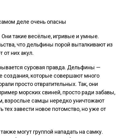
Они такие весёлые, игривые и умные.
ьства, что дельфины порой выталкивают из
 от них акул.
крывается суровая правда. Дельфины —
е создания, которые совершают много
рали просто отвратительных. Так, они
ример морских свиней, просто ради забавы,
там, взрослые самцы нередко уничтожают
 тех завести новое потомство, но уже от
акже могут группой нападать на самку.