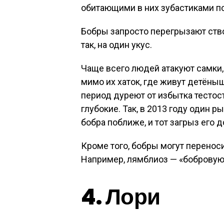
обитающими в них зубастиками п
Бобры запросто перегрызают ство
так, на один укус.
Чаще всего людей атакуют самки,
мимо их хаток, где живут детёны
период дуреют от избытка тестос
глубокие. Так, в 2013 году один 
бобра поближе, и тот загрыз его д
Кроме того, бобры могут перенос
Например, лямблиоз — «бобровую
4. Лори