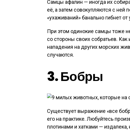
Самцы афалин — иногда их собира
её, а затем совокупляются с ней 
«ухаживаний» банально гибнет от 
При этом одинокие самцы тоже н
со стороны своих собратьев. Как
нападения на других морских жи
случаются.
3. Бобры
Существует выражение «все бобр
его на практике. Любуйтесь прои
плотинами и хатками — издалека, 