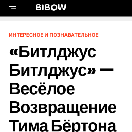
BIBOW
ИНТЕРЕСНОЕ И ПОЗНАВАТЕЛЬНОЕ
«Битлджус
Битлджус» —
Весёлое
Возвращение
Тима Бёртона