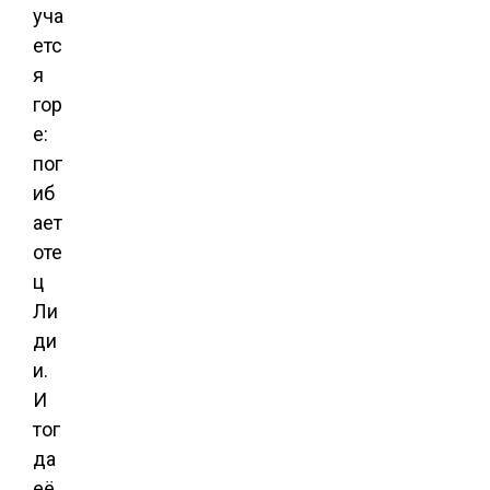
уча
етс
я
гор
е:
пог
иб
ает
оте
ц
Ли
ди
и.
И
тог
да
её