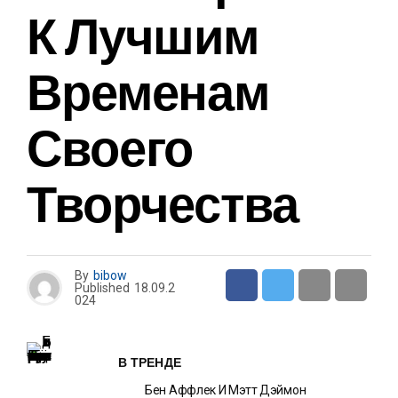
К Лучшим
Временам
Своего
Творчества
By
bibow
Published
18.09.2
024
В ТРЕНДЕ
Бен Аффлек И Мэтт Дэймон