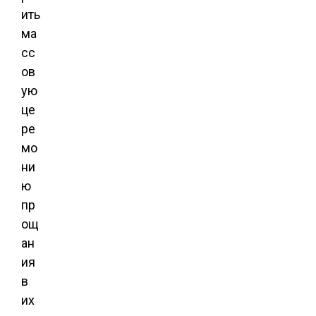
ить
ма
сс
ов
ую
це
ре
мо
ни
ю
пр
ощ
ан
ия
в
их