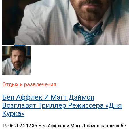
Whatsapp
Whatsapp
Email
Отдых и развлечения
Бен Аффлек И Мэтт Дэймон
Возглавят Триллер Режиссера «Дня
Курка»
19.06.2024 12:36 Бен Аффлек и Мэтт Дэймон нашли себе