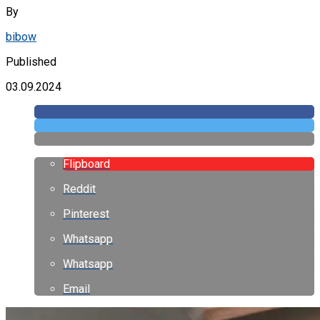
By
bibow
Published
03.09.2024
Flipboard
Reddit
Pinterest
Whatsapp
Whatsapp
Email