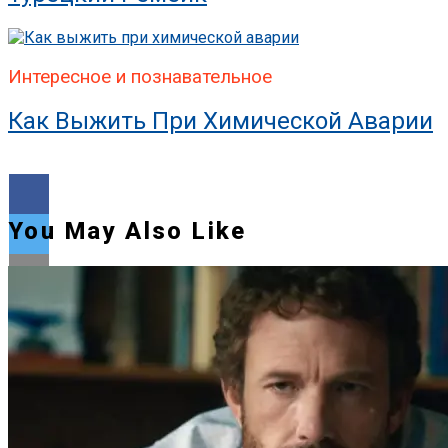
Интересное и познавательное
Как Выжить При Химической Аварии
You May Also Like
Flipboard
Reddit
Pinterest