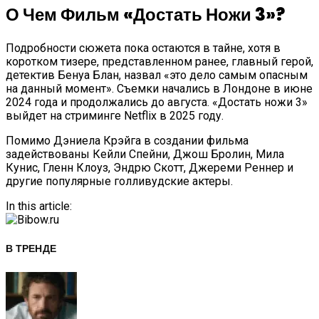
О Чем Фильм «Достать Ножи 3»?
Подробности сюжета пока остаются в тайне, хотя в
коротком тизере, представленном ранее, главный герой,
детектив Бенуа Блан, назвал «это дело самым опасным
на данный момент». Съемки начались в Лондоне в июне
2024 года и продолжались до августа. «Достать ножи 3»
выйдет на стриминге Netflix в 2025 году.
Помимо Дэниела Крэйга в создании фильма
задействованы Кейли Спейни, Джош Бролин, Мила
Кунис, Гленн Клоуз, Эндрю Скотт, Джереми Реннер и
другие популярные голливудские актеры.
In this article:
В ТРЕНДЕ