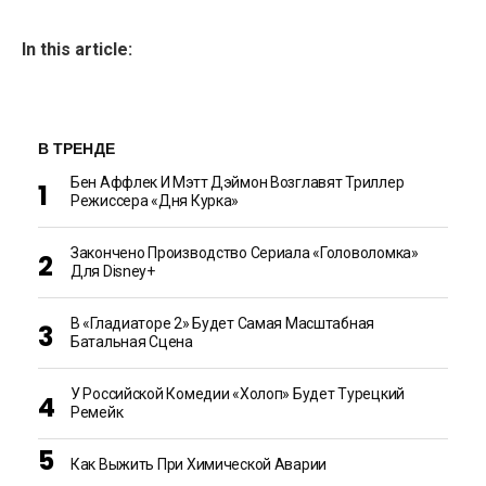
In this article:
В ТРЕНДЕ
Бен Аффлек И Мэтт Дэймон Возглавят Триллер
Режиссера «Дня Курка»
Закончено Производство Сериала «Головоломка»
Для Disney+
В «Гладиаторе 2» Будет Самая Масштабная
Батальная Сцена
У Российской Комедии «Холоп» Будет Турецкий
Ремейк
Как Выжить При Химической Аварии