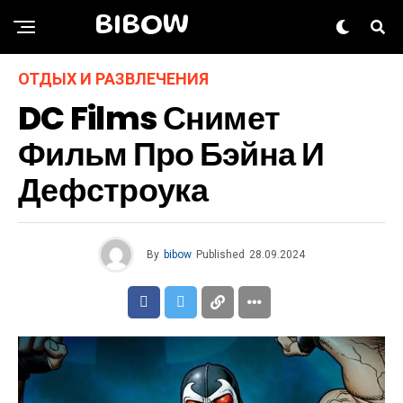
BIBOW
ОТДЫХ И РАЗВЛЕЧЕНИЯ
DC Films Снимет
Фильм Про Бэйна И
Дефстроука
By
bibow
Published
28.09.2024