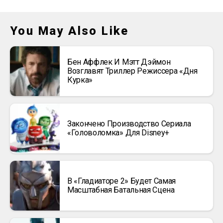
You May Also Like
Бен Аффлек И Мэтт Дэймон
Возглавят Триллер Режиссера «Дня
Курка»
Закончено Производство Сериала
«Головоломка» Для Disney+
В «Гладиаторе 2» Будет Самая
Масштабная Батальная Сцена