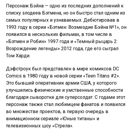
Персонаж Бэйна — одно из последних дополнений к
списку злодеев Бэтмена, но он быстро стал одним из
самых популярных и узнаваемых. Дебютировав в
1993 году в серии «Бэтмен: Возмездие Бэйна №1», он
появился в нескольких фильмах, в том числе в
«Бэтмен и Робин» 1997 года и «Темный рыцарь 2:
Возрождение легенды» 2012 года, где его сыграл
Том Харди.
Дэфстроук был представлен в мире комиксов DC
Comics в 1980 году в новой серии «Teen Titans #2».
Это бывший оперативник армии США, у которого
улучшились физические и умственные способности
благодаря сыворотке для суперсолдат. С годами этот
персонаж также стал любимцем фанатов и появился
во множестве проектов, в первую очередь в
анимационном сериале «Юные титаны» и
телевизионных шоу «Стрела».