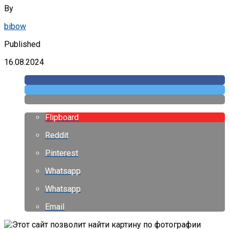
By
bibow
Published
16.08.2024
Flipboard
Reddit
Pinterest
Whatsapp
Whatsapp
Email