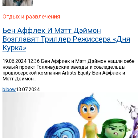
Отдых и развлечения
Бен Аффлек И Мэтт Дэймон
Возглавят Триллер Режиссера «Дня
Курка»
19.06.2024 12:36 Бен Аффлек и Мэтт Дэймон нашли себе
новый проект Голливудские звезды и совладельцы
продюсерской компании Artists Equity Бен Аффлек и
Мэтт Дэймон...
bibow
13.07.2024