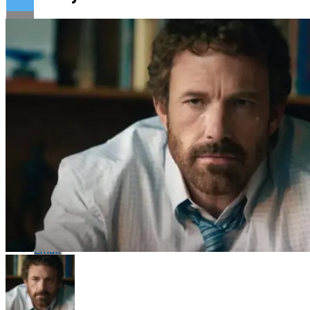
Flipboard
Reddit
Pinterest
Whatsapp
Whatsapp
Email