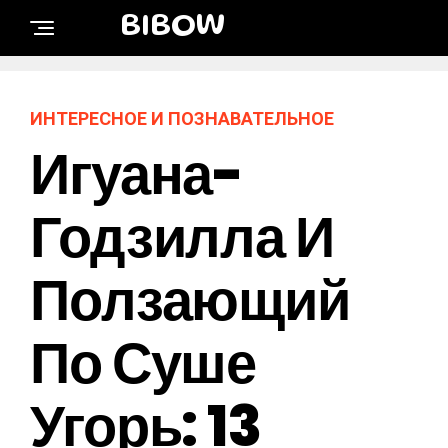
BIBOW
ИНТЕРЕСНОЕ И ПОЗНАВАТЕЛЬНОЕ
Игуана-
Годзилла И
Ползающий
По Суше
Угорь: 13