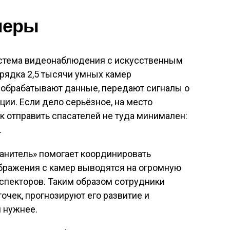
меры
система видеонаблюдения с искусственным
рядка 2,5 тысячи умных камер
 обрабатывают данные, передают сигналы о
ции. Если дело серьёзное, на место
 отправить спасателей не туда минимален:
.
анитель» помогает координировать
бражения с камер выводятся на огромную
спекторов. Таким образом сотрудники
очек, прогнозируют его развитие и
и нужнее.