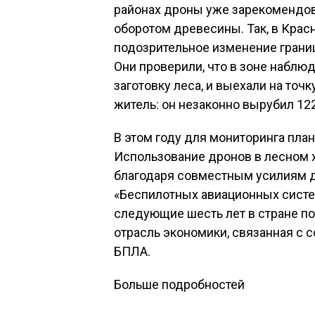
районах дроны уже зарекомендов
оборотом древесины. ​​Так, в Кр
подозрительное изменение грани
Они проверили, что в зоне наблю
заготовку леса, и выехали на точ
житель: он незаконно вырубил 12
В этом году для мониторинга пла
Использование дронов в лесном 
благодаря совместным усилиям дв
«Беспилотных авиационных систем
следующие шесть лет в стране п
отрасль экономики, связанная с
БПЛА.
Больше подробностей