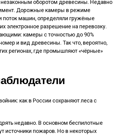
 с незаконным оборотом древесины. Недавно
римент. Дорожные камеры в режиме
и поток машин, определяли гружёные
них электронное разрешение на перевозку.
ающими: камеры с точностью до 90%
 номер и вид древесины. Так что, вероятно,
угих регионах, где промышляют «чёрные»
наблюдатели
дрять недавно. В основном беспилотные
т источники пожаров. Но в некоторых