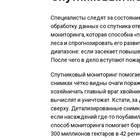
Специалисты следят за состояние
обработку данных со спутника о
мониторинга, которая способна «
леса и спрогнозировать его разви
диапазоне: если засекает повыше
После чего в дело вступают пож
Спутниковый мониторинг помогае
снимках чётко видны очаги пораж
хозяйничать главный враг хвойни
вычислят и уничтожат. Кстати, з
сверху. Детализированные снимк
если насаждений где-то поубавил
способ мониторинга помогает бор
300 миллионов гектаров в 42 реги