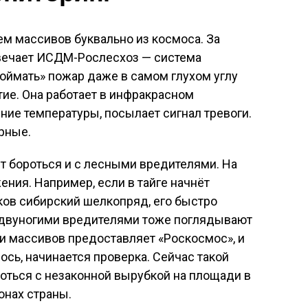
м массивов буквально из космоса. За
твечает ИСДМ-Рослесхоз — система
поймать» пожар даже в самом глухом углу
тие. Она работает в инфракрасном
ние температуры, посылает сигнал тревоги.
арные.
т бороться и с лесными вредителями. На
ения. Например, если в тайге начнёт
ков сибирский шелкопряд, его быстро
а двуногими вредителями тоже поглядывают
и массивов предоставляет «Роскосмос», и
ось, начинается проверка. Сейчас такой
оться с незаконной вырубкой на площади в
онах страны.