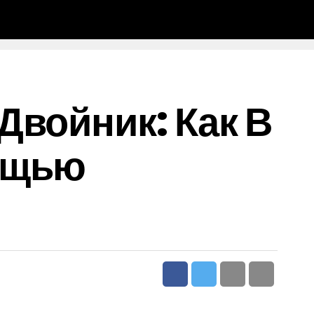
Двойник: Как В
ощью