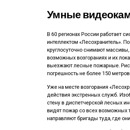
Умные видеока
В 60 регионах России работает 
интеллектом «Лесохранитель». По
круглосуточно снимают массивы,
возможных возгораниях и их лока
выезжают лесные пожарные. Риск
погрешность не более 150 метров
Уже на месте возгорания «Лесохр
действия экстренных служб. Изо
стену в диспетчерской лесных ин
видят пожар со всех возможных т
направляют бригады туда, где он