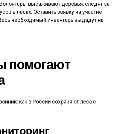
 Волонтёры высаживают деревья, следят за
усор в лесах. Оставить заявку на участие
 Весь необходимый инвентарь выдадут на
ы помогают
а
ониторинг