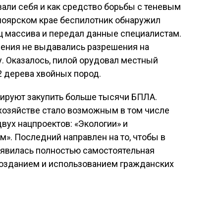
али себя и как средство борьбы с теневым
асноярском крае беспилотник обнаружил
ц массива и передал данные специалистам.
дения не выдавались разрешения на
ку. Оказалось, пилой орудовал местный
2 дерева хвойных пород.
нируют закупить больше тысячи БПЛА.
хозяйстве стало возможным в том числе
ух нацпроектов: «Экологии» и
». Последний направлен на то, чтобы в
оявилась полностью самостоятельная
 созданием и использованием гражданских