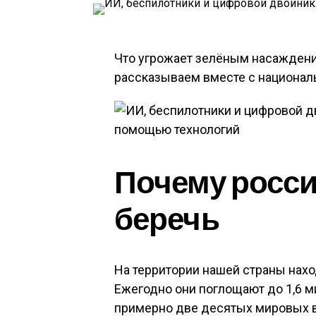
Что угрожает зелёным насаждени
рассказываем вместе с национал
Почему росси
беречь
На территории нашей страны нахо
Ежегодно они поглощают до 1,6 ми
примерно две десятых мировых в