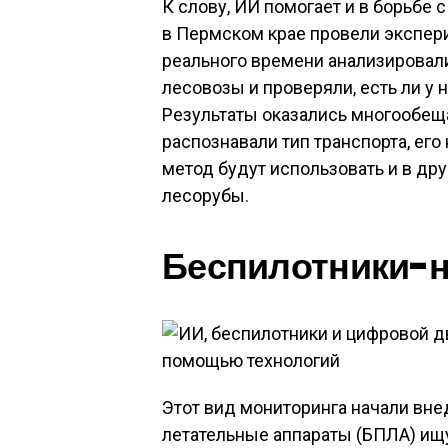
К слову, ИИ помогает и в борьбе
в Пермском крае провели экспе
реального времени анализировал
лесовозы и проверяли, есть ли у 
Результаты оказались многообещ
распознавали тип транспорта, его
метод будут использовать и в др
лесорубы.
Беспилотники-
Этот вид мониторинга начали вне
летательные аппараты (БПЛА) ищу