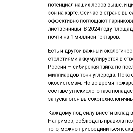
потенциал наших лесов выше, и ц
зон на карте. Сейчас в стране в
эффективно поглощают парниковые
лиственницы. В 2024 году площад
почти на 1 миллион гектаров.
Есть и другой важный экологичес
столетиями аккумулируется в ство
России — сибирская тайга: по по
миллиардов тонн углерода. Пока 
экосистемам. Но во время пожаро
составе углекислого газа попадае
запускаются высокотехнологичны
Каждому под силу внести вклад в
Например, соблюдать правила по
того, можно присоединиться к акц