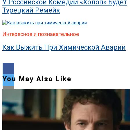
У Российской Комедии «Холоп» Будет
Турецкий Ремейк
Интересное и познавательное
Как Выжить При Химической Аварии
You May Also Like
Flipboard
Reddit