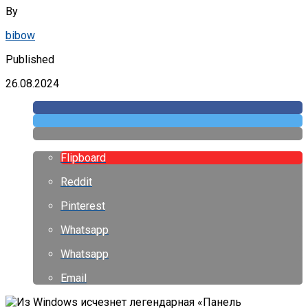
By
bibow
Published
26.08.2024
Flipboard
Reddit
Pinterest
Whatsapp
Whatsapp
Email