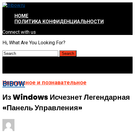
HOME
ПОЛИТИКА КОНФИДЕНЦИАЛЬНОСТИ
Connect with us
Hi, What Are You Looking For?
Интересное и познавательное
BIBOW
Из Windows Исчезнет Легендарная
«Панель Управления»