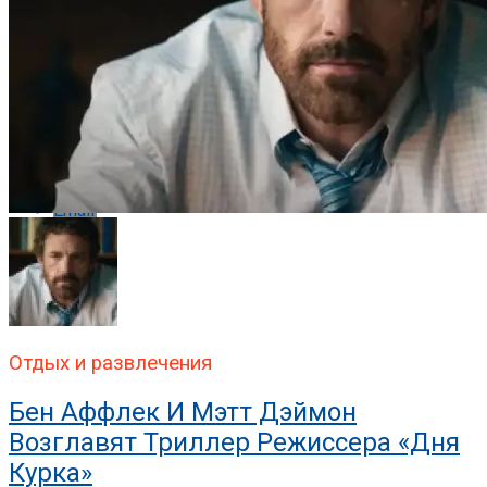
Pinterest
Whatsapp
Whatsapp
Email
Отдых и развлечения
Бен Аффлек И Мэтт Дэймон
Возглавят Триллер Режиссера «Дня
Курка»