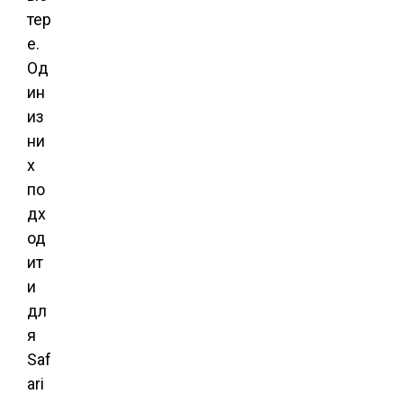
тер
е.
Од
ин
из
ни
х
по
дх
од
ит
и
дл
я
Saf
ari