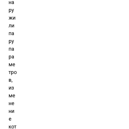
на
ру
жи
ли
па
ру
па
ра
ме
тро
в,
из
ме
не
ни
е
кот