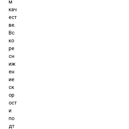
м
кач
ест
ве.
Вс
ко
ре
сн
иж
ен
ие
ск
ор
ост
и
по
дт