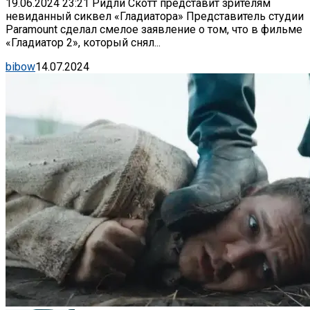
19.06.2024 23:21 Ридли Скотт представит зрителям
невиданный сиквел «Гладиатора» Представитель студии
Paramount сделал смелое заявление о том, что в фильме
«Гладиатор 2», который снял...
bibow
14.07.2024