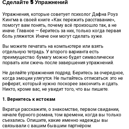
Сделайте 5 Упражнений
Упражнения, которые советует психолог Дафна Роуз
Кингма в своей книге «Как пережить расставание»,
помогут вам понять, почему всё произошло так, а не
иначе. Главное — беритесь за них, только когда первая
боль уляжется. Иначе они могут сделать хуже.
Вы можете печатать на компьютере или взять
отдельную тетрадь. У второго варианта есть
преимущество: бумагу можно будет символически
порвать или сжечь после завершения упражнений.
Не делайте упражнения подряд. Беритесь за очередное,
когда эмоции улягутся. Не пытайтесь отписаться: это не
реферат, который нужно поскорее закончить и сдать.
Никто, кроме вас, не увидит того, что вы пишете.
1. Вернитесь к истокам
Вкратце расскажите, о знакомстве, первом свидании,
начале бурного романа, том времени, когда вы только
съехались. Опишите, какие именно надежды вы
связывали с вашим бывшим партнёром.