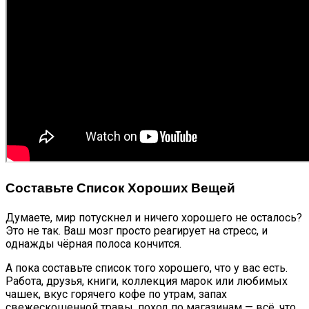
Составьте Список Хороших Вещей
Думаете, мир потускнел и ничего хорошего не осталось?
Это не так. Ваш мозг просто реагирует на стресс, и
однажды чёрная полоса кончится.
А пока составьте список того хорошего, что у вас есть.
Работа, друзья, книги, коллекция марок или любимых
чашек, вкус горячего кофе по утрам, запах
свежескошенной травы, поход по магазинам — всё, что