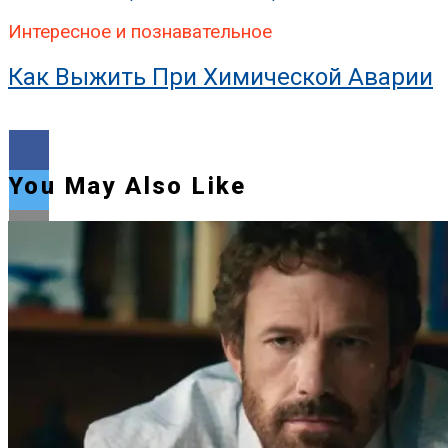
Интересное и познавательное
Как Выжить При Химической Аварии
You May Also Like
Flipboard
Reddit
Pinterest
Whatsapp