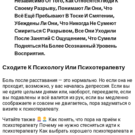
Независимо От Того, Как Относятся Люди К
Своему Разрыву, Понимают Ли Они, Что
Всё Ещё Пребывают В Тоске И Смятении,
Убеждены Ли Они, Что Никогда Не Сумеют
Смириться С Разрывом, Все Они Уходили
После Занятий С Ощущением, Что Сумели
Подняться На Более Осознанный Уровень
Восприятия.
Сходите К Психологу Или Психотерапевту
Боль после расставания — это нормально. Но если она не
проходит, возможно, у вас началась депрессия. Если вы
не едите целыми днями или, наоборот, переедаете, если
вы подавлены и всё валится из рук, если вы медленно
соображаете и совсем не двигаетесь, пора задуматься о
визите к психотерапевту.
Читайте также
Как понять, что пора на приём к
психотерапевту Почему не нужно стесняться идти к
психотерапевту Как выбрать хорошего психотерапевта и