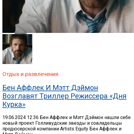
Whatsapp
Email
Отдых и развлечения
Бен Аффлек И Мэтт Дэймон
Возглавят Триллер Режиссера «Дня
Курка»
19.06.2024 12:36 Бен Аффлек и Мэтт Дэймон нашли себе
новый проект Голливудские звезды и совладельцы
продюсерской компании Artists Equity Бен Аффлек и