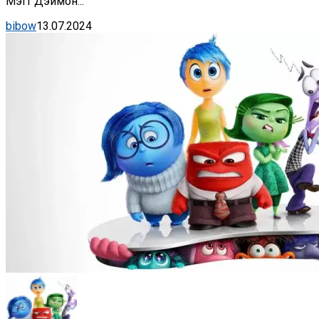
Мэтт Дэймон...
bibow
13.07.2024