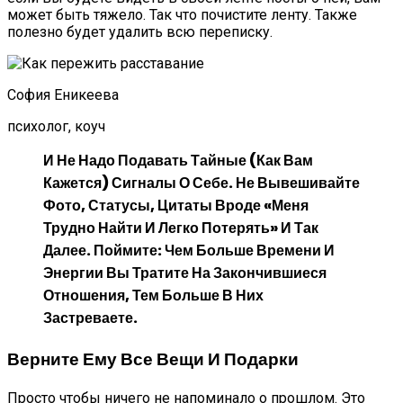
может быть тяжело. Так что почистите ленту. Также
полезно будет удалить всю переписку.
София Еникеева
психолог, коуч
И Не Надо Подавать Тайные (как Вам
Кажется) Сигналы О Себе. Не Вывешивайте
Фото, Статусы, Цитаты Вроде «Меня
Трудно Найти И Легко Потерять» И Так
Далее. Поймите: Чем Больше Времени И
Энергии Вы Тратите На Закончившиеся
Отношения, Тем Больше В Них
Застреваете.
Верните Ему Все Вещи И Подарки
Просто чтобы ничего не напоминало о прошлом. Это