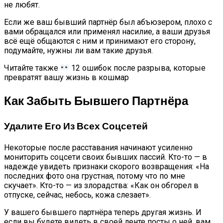
не любят.
Если же ваш бывший партнёр был абъюзером, плохо с
вами обращался или применял насилие, а ваши друзья
всё ещё общаются с ним и принимают его сторону,
подумайте, нужны ли вам такие друзья.
Читайте также
12 ошибок после разрыва, которые
превратят вашу жизнь в кошмар
Как Забыть Бывшего Партнёра
Удалите Его Из Всех Соцсетей
Некоторые после расставания начинают усиленно
мониторить соцсети своих бывших пассий. Кто-то — в
надежде увидеть признаки скорого возвращения: «На
последних фото она грустная, потому что по мне
скучает». Кто-то — из злорадства: «Как он обгорел в
отпуске, сейчас, небось, кожа слезает».
У вашего бывшего партнёра теперь другая жизнь. И
если вы будете видеть в своей ленте посты о ней, вам