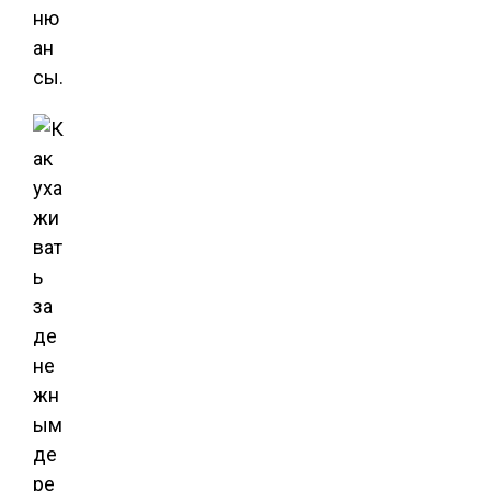
ню
ан
сы.