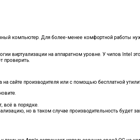
нный компьютер. Для более-менее комфортной работы ну
и виртуализации на аппаратном уровне. У чипов Intel это 
т проверить.
а на сайте производителя или с помощью бесплатной утили
новите.
, всё в порядке.
ализацию, но в таком случае производительность будет за