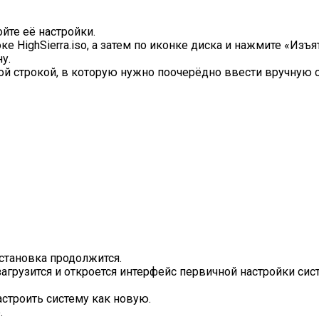
йте её настройки.
е HighSierra.iso, а затем по иконке диска и нажмите «Изъя
у.
ной строкой, в которую нужно поочерёдно ввести вручну
установка продолжится.
агрузится и откроется интерфейс первичной настройки сис
 настроить систему как новую.
.