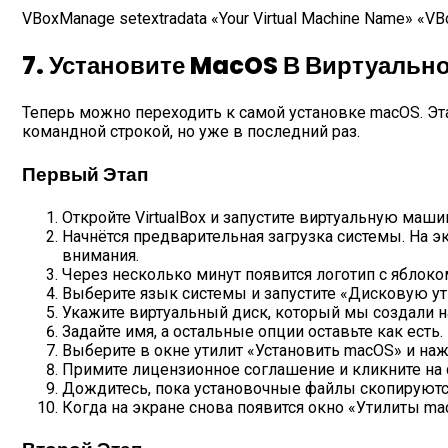
VBoxManage setextradata «Your Virtual Machine Name» «V
7. Установите MacOS В Виртуальн
Теперь можно переходить к самой установке macOS. Эта
командной строкой, но уже в последний раз.
Первый Этап
Откройте VirtualBox и запустите виртуальную маши
Начнётся предварительная загрузка системы. На э
внимания.
Через несколько минут появится логотип с яблоко
Выберите язык системы и запустите «Дисковую ут
Укажите виртуальный диск, который мы создали н
Задайте имя, а остальные опции оставьте как есть.
Выберите в окне утилит «Установить macOS» и на
Примите лицензионное соглашение и кликните на 
Дождитесь, пока установочные файлы скопируются 
Когда на экране снова появится окно «Утилиты m