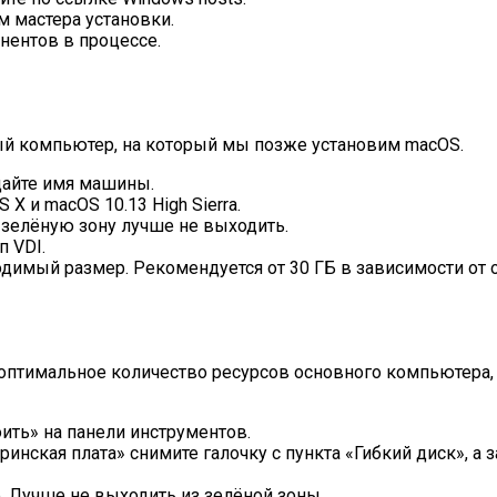
м мастера установки.
ентов в процессе.
ный компьютер, на который мы позже установим macOS.
адайте имя машины.
X и macOS 10.13 High Sierra.
 зелёную зону лучше не выходить.
 VDI.
димый размер. Рекомендуется от 30 ГБ в зависимости от о
 оптимальное количество ресурсов основного компьютера,
ть» на панели инструментов.
инская плата» снимите галочку с пункта «Гибкий диск», а 
. Лучше не выходить из зелёной зоны.