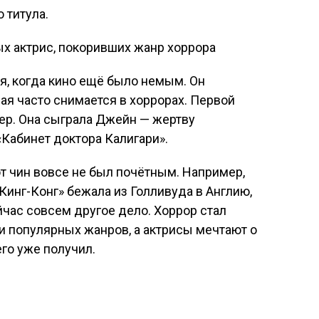
 титула.
я, когда кино ещё было немым. Он
ая часто снимается в хоррорах. Первой
ер. Она сыграла Джейн — жертву
Кабинет доктора Калигари».
от чин вовсе не был почётным. Например,
Кинг-Конг» бежала из Голливуда в Англию,
йчас совсем другое дело. Хоррор стал
и популярных жанров, а актрисы мечтают о
его уже получил.