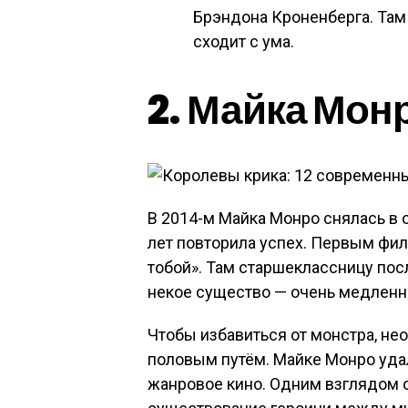
Брэндона Кроненберга. Там 
сходит с ума.
2. Майка Мон
В 2014-м Майка Монро снялась в о
лет повторила успех. Первым фи
тобой». Там старшеклассницу пос
некое существо — очень медленн
Чтобы избавиться от монстра, н
половым путём. Майке Монро уда
жанровое кино. Одним взглядом 