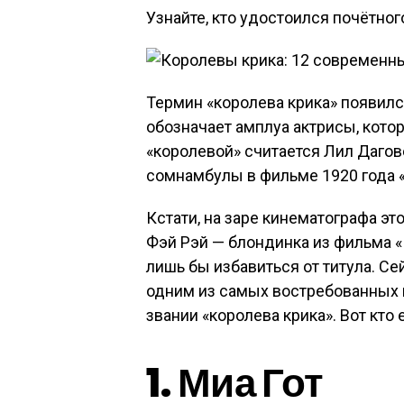
Узнайте, кто удостоился почётного
Термин «королева крика» появилс
обозначает амплуа актрисы, котор
«королевой» считается Лил Дагов
сомнамбулы в фильме 1920 года «
Кстати, на заре кинематографа эт
Фэй Рэй — блондинка из фильма «
лишь бы избавиться от титула. Се
одним из самых востребованных 
звании «королева крика». Вот кто 
1. Миа Гот