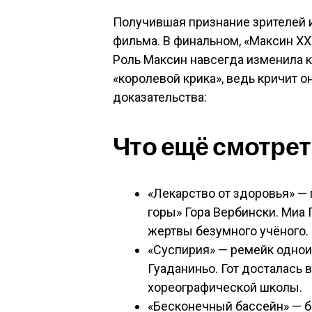
Получившая признание зрителей и
фильма. В финальном, «Максин ХХ
Роль Максин навсегда изменила к
«королевой крика», ведь кричит о
доказательства:
Что ещё смотрет
«Лекарство от здоровья» —
горы» Гора Вербински. Миа 
жертвы безумного учёного.
«Суспирия» — ремейк однои
Гуаданиньо. Гот досталась 
хореографической школы.
«Бесконечный бассейн» — б