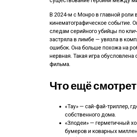
существование героини между м
В 2024-м с Монро в главной роли
кинематографическое событие. Он
следам серийного убийцы по клич
застряла в лимбе — увязла в ком
ошибок. Она больше похожа на ро
нервная. Такая игра обусловлена
фильма.
Что ещё смотрет
«Тау» — сай-фай-триллер, г
собственного дома.
«Злодеи» — герметичный хо
бумеров и коварных миллен