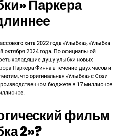
бки» Паркера
длиннее
ссового хита 2022 года «Улыбка», «Улыбка
18 октября 2024 года. По официальной
зреть холодящие душу улыбки новых
рора Паркера Финна в течение двух часов и
тметим, что оригинальная «Улыбка» с Сози
 производственном бюджете в 17 миллионов
иллионов.
логический фильм
ка 2»?