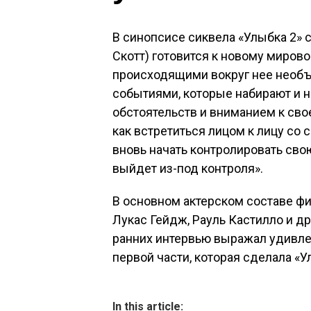
В синопсисе сиквела «Улыбка 2» 
Скотт) готовится к новому миров
происходящими вокруг нее необ
событиями, которые набирают и 
обстоятельств и вниманием к свое
как встретиться лицом к лицу с
вновь начать контролировать свою
выйдет из-под контроля».
В основном актерском составе фи
Лукас Гейдж, Рауль Кастилло и д
ранних интервью выражал удивле
первой части, которая сделала «
In this article: