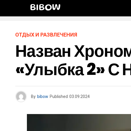
BIBOW
ОТДЫХ И РАЗВЛЕЧЕНИЯ
Назван Хроно
«Улыбка 2» С 
By
bibow
Published
03.09.2024