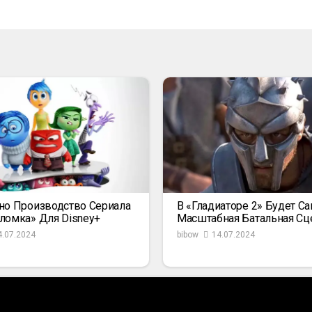
но Производство Сериала
В «Гладиаторе 2» Будет С
ломка» Для Disney+
Масштабная Батальная Сц
4.07.2024
bibow
14.07.2024