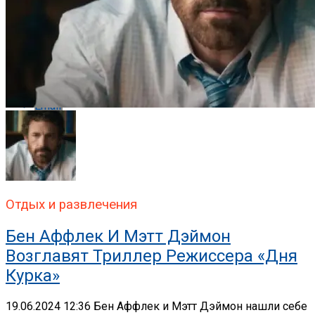
Whatsapp
Whatsapp
Email
Отдых и развлечения
Бен Аффлек И Мэтт Дэймон
Возглавят Триллер Режиссера «Дня
Курка»
19.06.2024 12:36 Бен Аффлек и Мэтт Дэймон нашли себе