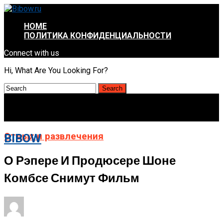
HOME
ПОЛИТИКА КОНФИДЕНЦИАЛЬНОСТИ
Connect with us
Hi, What Are You Looking For?
Отдых и развлечения
BIBOW
О Рэпере И Продюсере Шоне
Комбсе Снимут Фильм