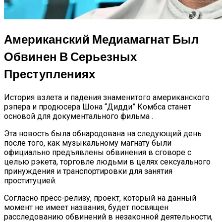
Американский Медиамагнат Был
Обвинен В Серьезных
Преступлениях
История взлета и падения знаменитого американского
рэпера и продюсера Шона “Дидди” Комбса станет
основой для документального фильма .
Эта новость была обнародована на следующий день
после того, как музыкальному магнату были
официально предъявлены обвинения в сговоре с
целью рэкета, торговле людьми в целях сексуального
принуждения и транспортировки для занятия
проституцией.
Согласно пресс-релизу, проект, который на данный
момент не имеет названия, будет посвящен
расследованию обвинений в незаконной деятельности,