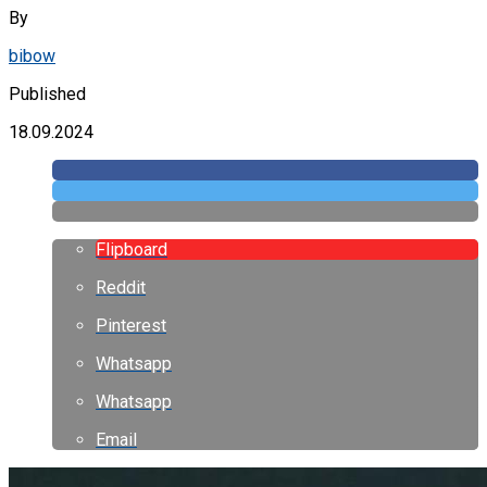
By
bibow
Published
18.09.2024
Flipboard
Reddit
Pinterest
Whatsapp
Whatsapp
Email