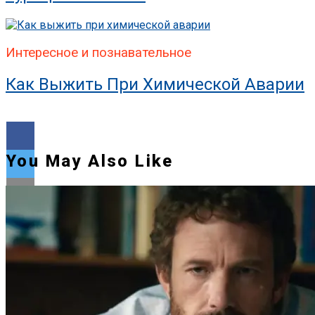
Интересное и познавательное
Как Выжить При Химической Аварии
You May Also Like
Flipboard
Reddit
Pinterest