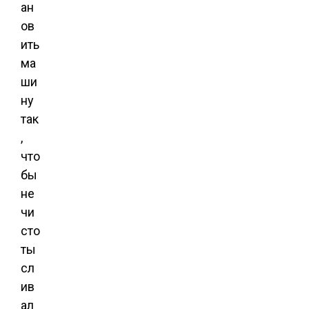
ан
ов
ить
ма
ши
ну
так
,
что
бы
не
чи
сто
ты
сл
ив
ал