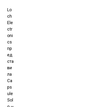
Lo
ch
Ele
ctr
oni
cs
пр
ед
ста
ви
ла
Ca
ps
ule
Sol
o —