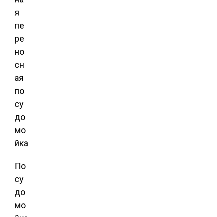
По
су
до
мо