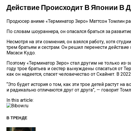
Действие Происходит В Японии В 
Продюсер аниме «Терминатор Зеро» Маттсон Томлин рас
По словам шоураннера, он опасался браться за разви
Несмотря на эти сомнения, он взялся работу, хотя студии
трем братьям и сестрам. Он решил перенести действие
Масаси Кудо.
Поэтому «Терминатор Зеро» стал другим не только из-з
году трое братьев и сестер вынуждены спасаться от Тер
как он надеется, спасет человечество от Скайнет. В 20
“Это будет история о том, как эти трое детей растут н
и радикально отличаются друг от друга”, — говорит Томл
In this article:
В ТРЕНДЕ