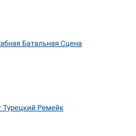
табная Батальная Сцена
т Турецкий Ремейк