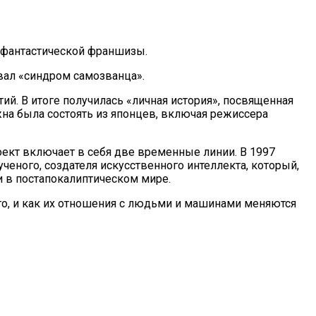
й фантастической франшизы.
вал «синдром самозванца».
антий. В итоге получилась «личная история», посвященная
жна была состоять из японцев, включая режиссера
роект включает в себя две временные линии. В 1997
ченого, создателя искусственного интеллекта, который,
ми в постапокалиптическом мире.
щего, и как их отношения с людьми и машинами меняются