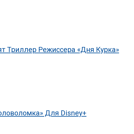
т Триллер Режиссера «Дня Курка»
оловоломка» Для Disney+