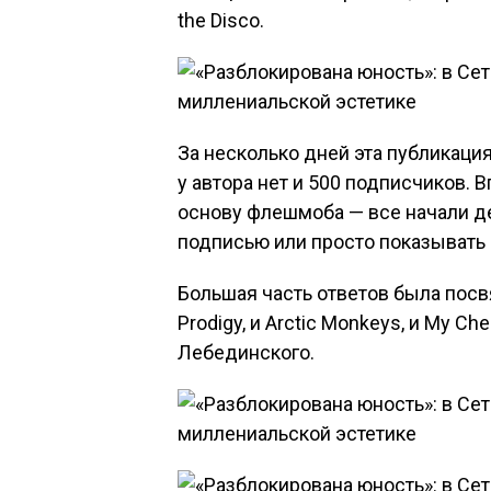
the Disco.
За несколько дней эта публикация
у автора нет и 500 подписчиков. 
основу флешмоба — все начали де
подписью или просто показывать
Большая часть ответов была пос
Prodigy, и Arctic Monkeys, и My 
Лебединского.