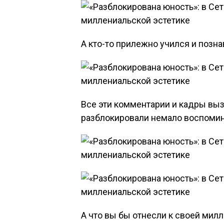
А кто-то прилежно учился и позна
Все эти комментарии и кадры выз
разблокировали немало воспомина
А что вы бы отнесли к своей мил