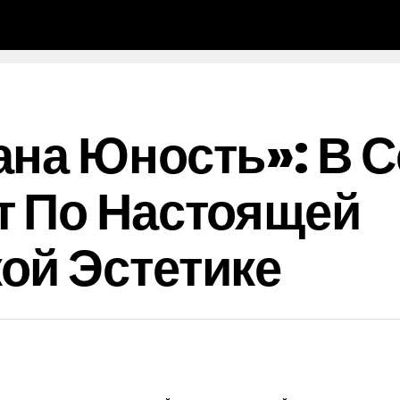
на Юность»: В С
т По Настоящей
ой Эстетике