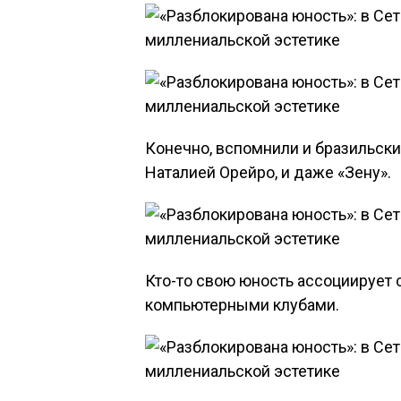
Конечно, вспомнили и бразильский
Наталией Орейро, и даже «Зену».
Кто-то свою юность ассоциирует
компьютерными клубами.