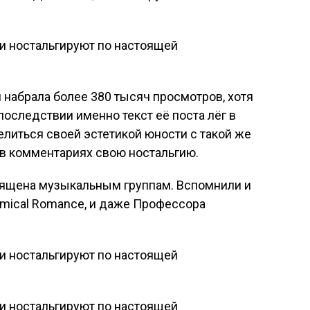
 набрала более 380 тысяч просмотров, хотя
Впоследствии именно текст её поста лёг в
литься своей эстетикой юности с такой же
 в комментариях свою ностальгию.
вящена музыкальным группам. Вспомнили и
Chemical Romance, и даже Профессора