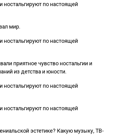
вал мир.
вали приятное чувство ностальгии и
ний из детства и юности.
лениальской эстетике? Какую музыку, ТВ-