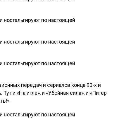
зионных передач и сериалов конца 90-х и
Тут и «На игле», и «Убойная сила», и «Питер
ть!».