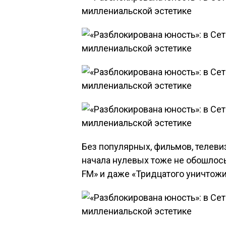
Без популярных, фильмов, телеви
начала нулевых тоже не обошлось. 
FM» и даже «Тридцатого уничтожи