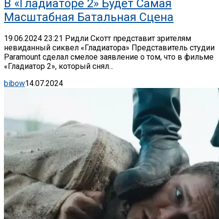
В «Гладиаторе 2» Будет Самая
Масштабная Батальная Сцена
19.06.2024 23:21 Ридли Скотт представит зрителям
невиданный сиквел «Гладиатора» Представитель студии
Paramount сделал смелое заявление о том, что в фильме
«Гладиатор 2», который снял...
bibow
14.07.2024