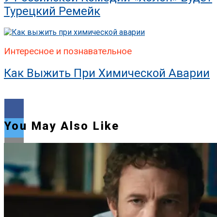
Турецкий Ремейк
Интересное и познавательное
Как Выжить При Химической Аварии
You May Also Like
Flipboard
Reddit