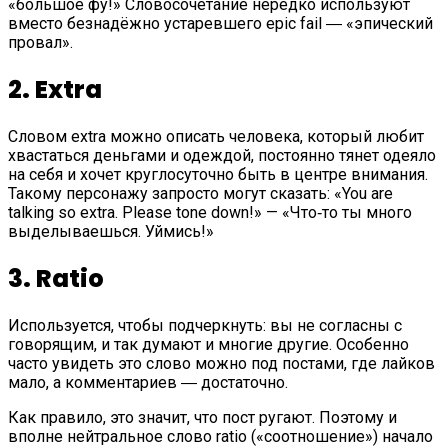
«большое фу!» Словосочетание нередко используют
вместо безнадёжно устаревшего epic fail ― «эпический
провал».
2. Extra
Словом extra можно описать человека, который любит
хвастаться деньгами и одеждой, постоянно тянет одеяло
на себя и хочет круглосуточно быть в центре внимания.
Такому персонажу запросто могут сказать: «You are
talking so extra. Please tone down!» — «Что‑то ты много
выделываешься. Уймись!»
3. Ratio
Используется, чтобы подчеркнуть: вы не согласны с
говорящим, и так думают и многие другие. Особенно
часто увидеть это слово можно под постами, где лайков
мало, а комментариев ― достаточно.
Как правило, это значит, что пост ругают. Поэтому и
вполне нейтральное слово ratio («соотношение») начало