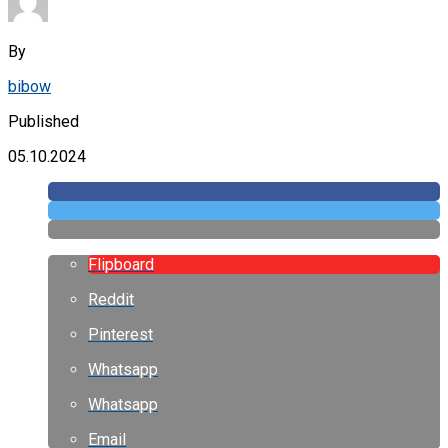
By
bibow
Published
05.10.2024
Flipboard
Reddit
Pinterest
Whatsapp
Whatsapp
Email