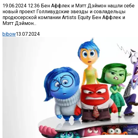
19.06.2024 12:36 Бен Аффлек и Мэтт Дэймон нашли себе
новый проект Голливудские звезды и совладельцы
продюсерской компании Artists Equity Бен Аффлек и
Мэтт Дэймон...
bibow
13.07.2024