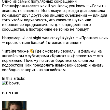
Одно из самых популярных сокращений.
Расшифровывается как If you know, you know — «Если ты
знаешь, ты знаешь». Используется, когда два человека
понимают друг друга без лишних объяснений ― или для
того, чтобы подчеркнуть, что какая‑то шутка или
выражение предназначены для определённого
сообщества, а посторонние её точно не поймут.
Например: «Last night was crazy! #ykyk» — «Прошлая ночь
— просто отвал башки! #ктознаеттотзнает».
Читайте также
Где смотреть сериалы и фильмы на
английском с субтитрами «Кринж» и «флексить» — это
нормально. Почему не стоит бороться со сленгом
подростков Как преодолеть языковой барьер и начать
свободно говорить на английском
In this article:
В ТРЕНДЕ