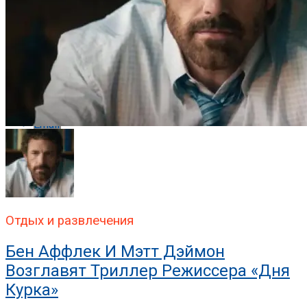
Pinterest
Whatsapp
Whatsapp
Email
Отдых и развлечения
Бен Аффлек И Мэтт Дэймон
Возглавят Триллер Режиссера «Дня
Курка»