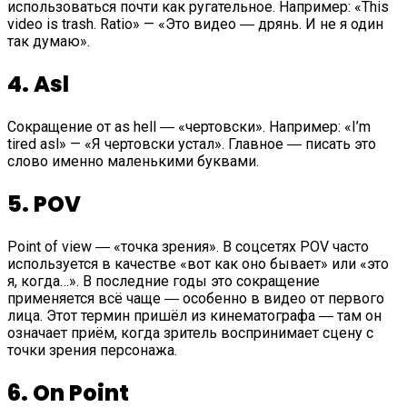
использоваться почти как ругательное. Например: «This
video is trash. Ratio» — «Это видео ― дрянь. И не я один
так думаю».
4. Asl
Сокращение от as hell ― «чертовски». Например: «I’m
tired asl» — «Я чертовски устал». Главное ― писать это
слово именно маленькими буквами.
5. POV
Point of view ― «точка зрения». В соцсетях POV часто
используется в качестве «вот как оно бывает» или «это
я, когда…». В последние годы это сокращение
применяется всё чаще ― особенно в видео от первого
лица. Этот термин пришёл из кинематографа ― там он
означает приём, когда зритель воспринимает сцену с
точки зрения персонажа.
6. On Point