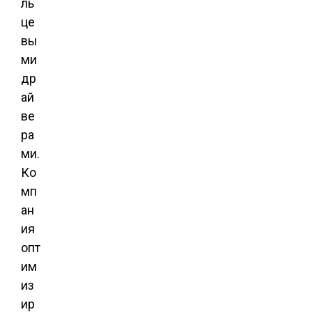
ль
це
вы
ми
др
ай
ве
ра
ми.
Ко
мп
ан
ия
опт
им
из
ир