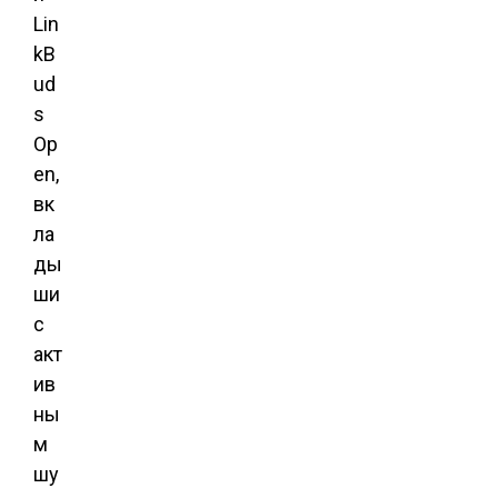
Lin
kB
ud
s
Op
en,
вк
ла
ды
ши
с
акт
ив
ны
м
шу