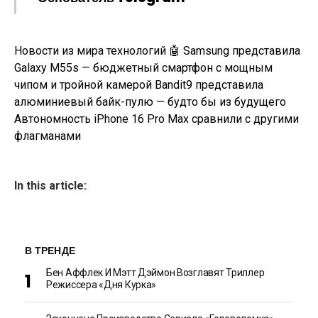
Новости из мира технологий 🤖 Samsung представила
Galaxy M55s — бюджетный смартфон с мощным
чипом и тройной камерой Bandit9 представила
алюминиевый байк-пулю — будто бы из будущего
Автономность iPhone 16 Pro Max сравнили с другими
флагманами
In this article:
В ТРЕНДЕ
Бен Аффлек И Мэтт Дэймон Возглавят Триллер
Режиссера «Дня Курка»