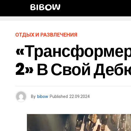
BIBOW
ОТДЫХ И РАЗВЛЕЧЕНИЯ
«Трансформер
2» В Свой Де
By
bibow
Published
22.09.2024