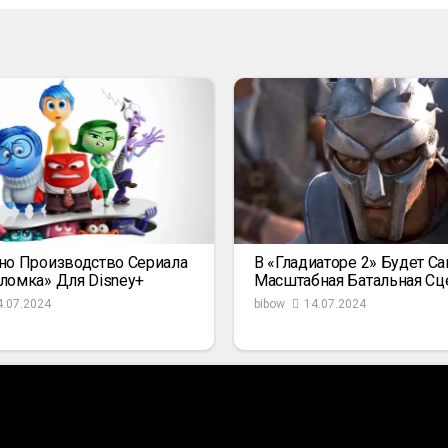
но Производство Сериала
В «Гладиаторе 2» Будет С
ломка» Для Disney+
Масштабная Батальная Сц
4.07.2024
bibow
14.07.2024