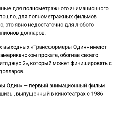
ичные для полнометражного анимационного
о пошло, для полнометражных фильмов
о, это явно недостаточно для любого
ллионов долларов.
ных выходных «Трансформеры Один» имеют
 американском прокате, обогнав своего
Битлджус 2», который может финишировать с
долларов.
еры Один» — первый анимационный фильм
шизы, выпущенный в кинотеатрах с 1986