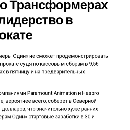
о Трансформерах
 лидерство в
окате
еры Один» не сможет продемонстрировать
рокате судя по кассовым сборам в 9,56
ах в пятницу и на предварительных
мпаниями Paramount Animation и Hasbro
е, вероятнее всего, соберет в Северной
 долларов, что значительно хуже ранних
рам Один» стартовые заработки в 30 и