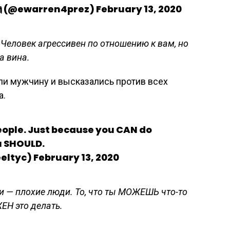
 (@ewarren4prez) February 13, 2020
Человек агрессивен по отношению к вам, но
а вина.
и мужчину и высказались против всех
а.
eople. Just because you CAN do
 SHOULD.
keeltyc) February 13, 2020
 — плохие люди. То, что ты МОЖЕШЬ что-то
ЖЕН это делать.