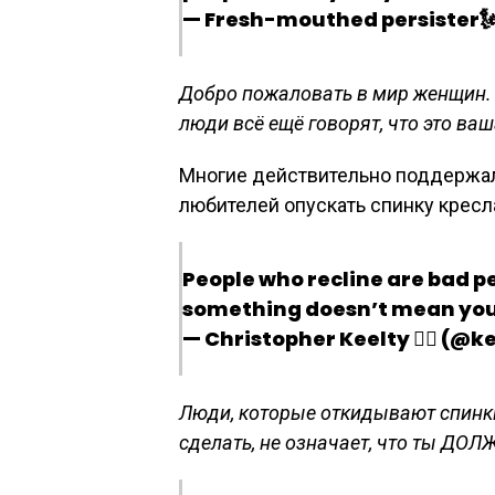
— Fresh-mouthed persister🗽
Добро пожаловать в мир женщин. 
люди всё ещё говорят, что это ваш
Многие действительно поддержал
любителей опускать спинку кресл
People who recline are bad p
something doesn’t mean you
— Christopher Keelty 🏳️‍🌈 (@
Люди, которые откидывают спинки
сделать, не означает, что ты ДОЛ