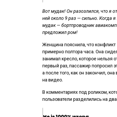
Вот мудак! Он разозлился, что я о
ней около 9 раз — сильно. Когда я
мудак — бортпроводник авиакомпа
предложил ром!
Женщина пояснила, что конфликт 
примерно полтора часа. Она сиде
занимал кресло, которое нельзя о
первый раз, пассажир попросил это
а после того, как он закончил, он
на видео.
В комментариях под роликом, кот
пользователи разделились на дв
He is 1000% wrong.