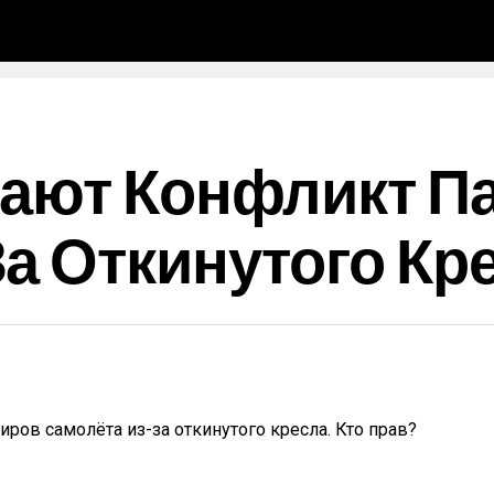
дают Конфликт П
а Откинутого Кре