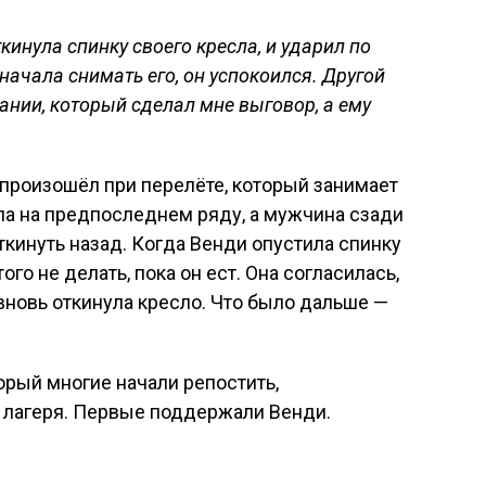
ткинула спинку своего кресла, и ударил по
 начала снимать его, он успокоился. Другой
нии, который сделал мне выговор, а ему
произошёл при перелёте, который занимает
ла на предпоследнем ряду, а мужчина сзади
ткинуть назад. Когда Венди опустила спинку
го не делать, пока он ест. Она согласилась,
а вновь откинула кресло. Что было дальше —
орый многие начали репостить,
а лагеря. Первые поддержали Венди.