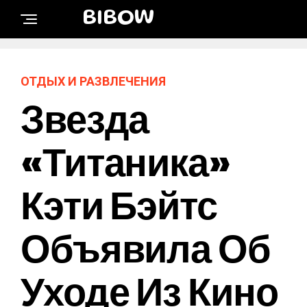
BIBOW
ОТДЫХ И РАЗВЛЕЧЕНИЯ
Звезда
«Титаника»
Кэти Бэйтс
Объявила Об
Уходе Из Кино